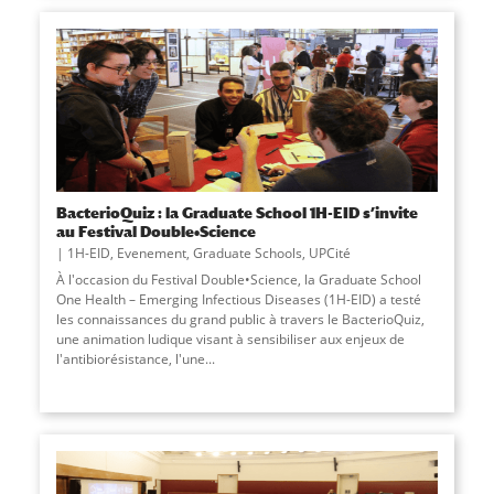
BacterioQuiz : la Graduate School 1H-EID s’invite
au Festival Double•Science
1H-EID
,
Evenement
,
Graduate Schools
,
UPCité
À l'occasion du Festival Double•Science, la Graduate School
One Health – Emerging Infectious Diseases (1H-EID) a testé
les connaissances du grand public à travers le BacterioQuiz,
une animation ludique visant à sensibiliser aux enjeux de
l'antibiorésistance, l'une
...