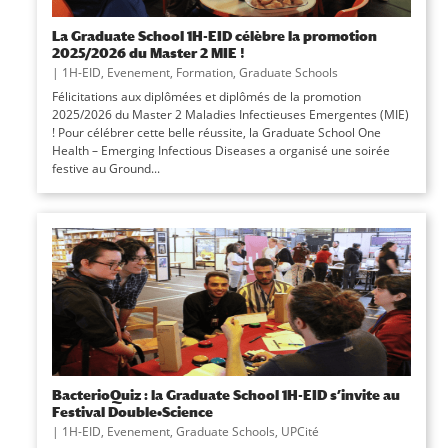
La Graduate School 1H-EID célèbre la promotion
2025/2026 du Master 2 MIE !
|
1H-EID
,
Evenement
,
Formation
,
Graduate Schools
Félicitations aux diplômées et diplômés de la promotion
2025/2026 du Master 2 Maladies Infectieuses Emergentes (MIE)
! Pour célébrer cette belle réussite, la Graduate School One
Health – Emerging Infectious Diseases a organisé une soirée
festive au Ground...
BacterioQuiz : la Graduate School 1H-EID s’invite au
Festival Double•Science
|
1H-EID
,
Evenement
,
Graduate Schools
,
UPCité