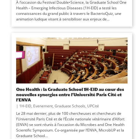
À l’occasion du Festival Double•Science, la Graduate School One
Health – Emerging Infectious Diseases (1H-EID) a testé les
connaissances du grand public à travers le BacterioQuiz, une
animation ludique visant à sensibiliser aux enjeux de...
One Health : la Graduate School 1H-EID au cœur des
nouvelles synergies entre l’Université Paris Cité et
l’ENVA
|
1H-EID
,
Evenement
,
Graduate Schools
,
UPCité
Le 28 mai dernier, plus de 100 chercheuses et chercheurs de
l’Université Paris Cité et de l’École nationale vétérinaire d’Alfort
(ENVA) se sont réunis à l’occasion du Microbes and One Health
Scientific Symposium. Co-organisée par l’ENVA, MicrobUP et la
Graduate School...