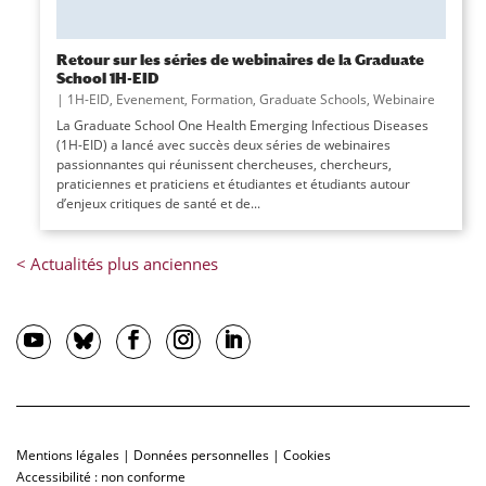
Retour sur les séries de webinaires de la Graduate
School 1H-EID
|
1H-EID
,
Evenement
,
Formation
,
Graduate Schools
,
Webinaire
La Graduate School One Health Emerging Infectious Diseases
(1H-EID) a lancé avec succès deux séries de webinaires
passionnantes qui réunissent chercheuses, chercheurs,
praticiennes et praticiens et étudiantes et étudiants autour
d’enjeux critiques de santé et de...
Mentions légales
|
Données personnelles
|
Cookies
Accessibilité : non conforme