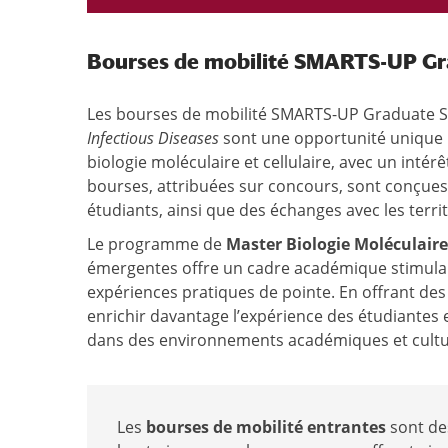
Bourses de mobilité SMARTS-UP Gr
Les bourses de mobilité SMARTS-UP Graduate S
Infectious Diseases
sont une opportunité unique p
biologie moléculaire et cellulaire, avec un intér
bourses, attribuées sur concours, sont conçues
étudiants, ainsi que des échanges avec les terri
Le programme de
Master
Biologie Moléculaire
émergentes offre un cadre académique stimulan
expériences pratiques de pointe. En offrant des
enrichir davantage l’expérience des étudiantes 
dans des environnements académiques et cultur
Les
bourses de mobilité entrantes
sont des