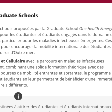
aduate Schools
chools proposées par la Graduate School
One Health-Emerg
our les étudiantes et étudiants engagés dans le domaine d
êt particulier pour les maladies infectieuses émergentes. Ces
 pour encourager la mobilité internationale des étudiantes 
toires d’Outre-mer.
 et Cellulaire
avec le parcours en maladies infectieuses
t, combinant une solide formation théorique avec des
 bourses de mobilité entrantes et sortantes, le programme 
et étudiants en leur permettant de bénéficier d’une immers
els différents.
tinées à attirer des étudiantes et étudiants internationaux