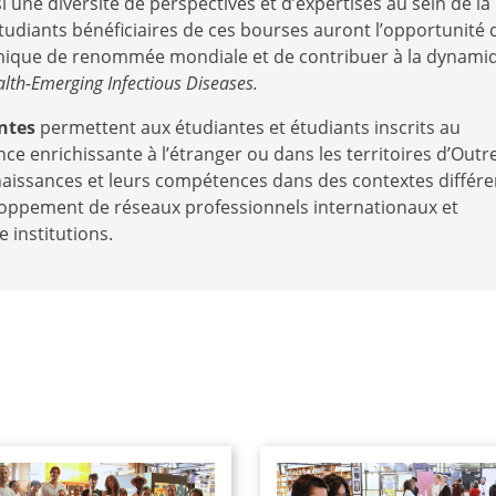
 une diversité de perspectives et d’expertises au sein de la
udiants bénéficiaires de ces bourses auront l’opportunité 
ique de renommée mondiale et de contribuer à la dynami
lth-Emerging Infectious Diseases.
ntes
permettent aux étudiantes et étudiants inscrits au
 enrichissante à l’étranger ou dans les territoires d’Outr
naissances et leurs compétences dans des contextes différe
loppement de réseaux professionnels internationaux et
e institutions.