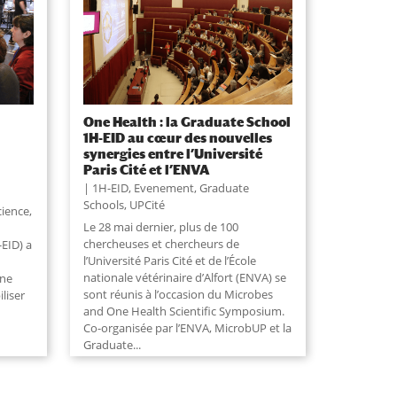
One Health : la Graduate School
1H-EID au cœur des nouvelles
synergies entre l’Université
Paris Cité et l’ENVA
1H-EID
,
Evenement
,
Graduate
Schools
,
UPCité
cience,
Le 28 mai dernier, plus de 100
chercheuses et chercheurs de
EID) a
l’Université Paris Cité et de l’École
nationale vétérinaire d’Alfort (ENVA) se
une
sont réunis à l’occasion du Microbes
liser
and One Health Scientific Symposium.
Co-organisée par l’ENVA, MicrobUP et la
Graduate
...