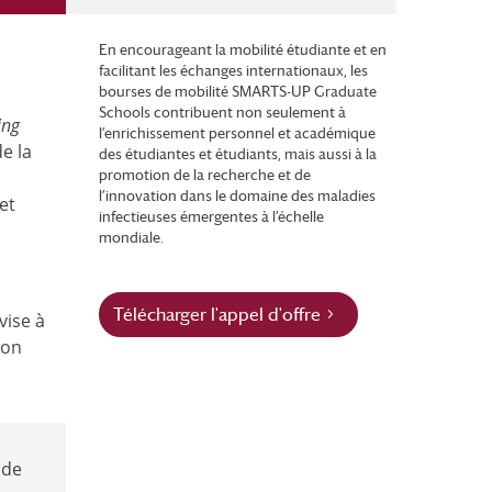
En encourageant la mobilité étudiante et en
facilitant les échanges internationaux, les
bourses de mobilité SMARTS-UP Graduate
Schools contribuent non seulement à
ing
l’enrichissement personnel et académique
e la
des étudiantes et étudiants, mais aussi à la
promotion de la recherche et de
l’innovation dans le domaine des maladies
et
infectieuses émergentes à l’échelle
mondiale.
Télécharger l'appel d'offre
vise à
ion
 de