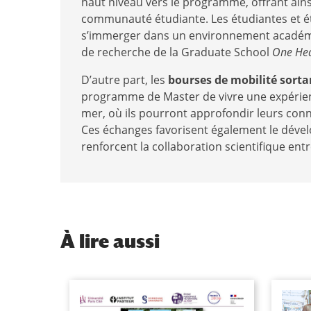
haut niveau vers le programme, offrant ainsi
communauté étudiante. Les étudiantes et ét
s’immerger dans un environnement académ
de recherche de la Graduate School
One Hea
D’autre part, les
bourses de mobilité sorta
programme de Master de vivre une expérience
mer, où ils pourront approfondir leurs con
Ces échanges favorisent également le déve
renforcent la collaboration scientifique entr
À
lire aussi