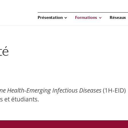
Présentation
Formations
Réseaux
té
ne Health-Emerging Infectious Diseases
(1H-EID)
 et étudiants.